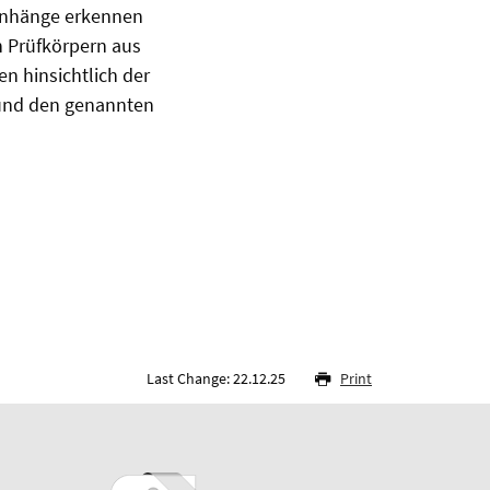
enhänge erkennen
n Prüfkörpern aus
 hinsichtlich der
 und den genannten
Last Change: 22.12.25
Print