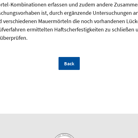
örtel-Kombinationen erfassen und zudem andere Zusamm
orschungsvorhaben ist, durch ergänzende Untersuchungen a
d verschiedenen Mauermörteln die noch vorhandenen Lücken
fverfahren ermittelten Haftscherfestigkeiten zu schließen
überprüfen.
Back