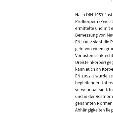
Nach DIN 1053-1 ist
Prüfkörpern (Zweist
ermittelte und mit e
Bemessung von Maue
EN 998-2 sieht die 
geht von einem gru
Vorlasten senkrecht
Dreisteinkörper) ge
kann auch an Körpe
EN 1052-3 wurde sei
begleitender Unter
verwendbar sind. I
und in der Restno
genannten Normen er
Abhängigkeiten lieg