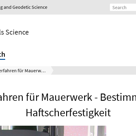
ing and Geodetic Science
ls Science
ch
Prüfverfahren für Mauerwerk - Bestimmung der Haftscherfestigkeit
ahren für Mauerwerk - Besti
Haftscherfestigkeit