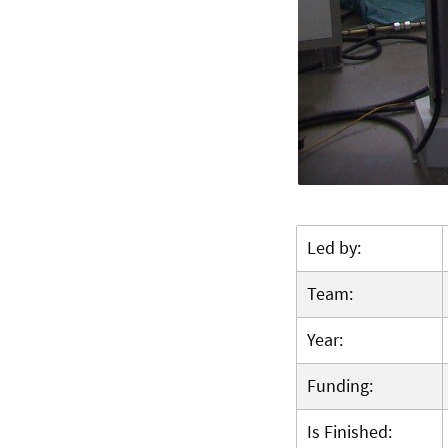
Led by:
Team:
Year:
Funding:
Is Finished: