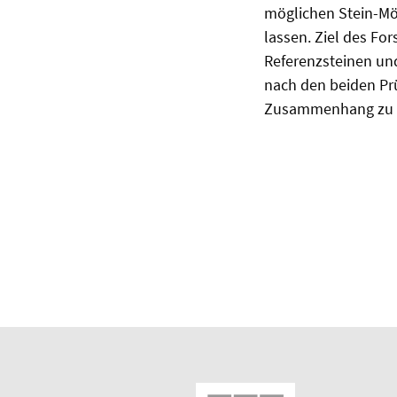
möglichen Stein-M
lassen. Ziel des F
Referenzsteinen un
nach den beiden Prü
Zusammenhang zu 