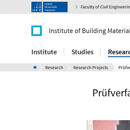
Faculty of Civil Engineer
Institute of Building Materia
Institute
Studies
Resear
Research
Research Projects
Prüfverf