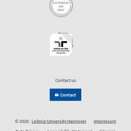
Contact us
Contact
© 2026:
Leibniz University Hannover
Impressum