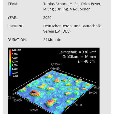
TEAM:
Tobias Schack, M. Sc.; Dries Beyer,
M.Eng.; Dr.-Ing. Max Coenen
YEAR:
2020
FUNDING:
Deutscher Beton- und Bautechnik-
Verein E.V. (DBV)
DURATION:
24 Monate