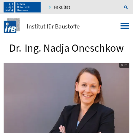
Fakultät
Institut für Baustoffe
Dr.-Ing. Nadja Oneschkow
© IfB