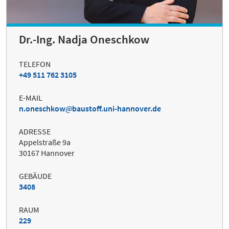
Dr.-Ing. Nadja Oneschkow
TELEFON
+49 511 762 3105
E-MAIL
n.oneschkow
baustoff.uni-hannover.de
ADRESSE
Appelstraße 9a
30167 Hannover
GEBÄUDE
3408
RAUM
229