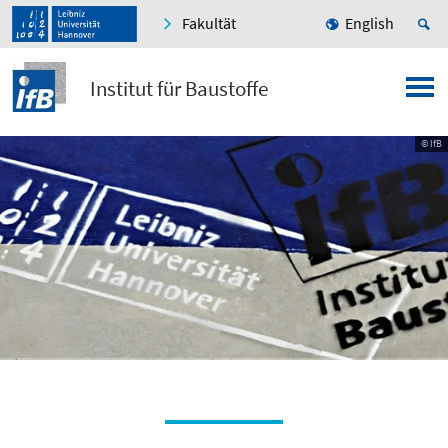
Fakultät
English
Institut für Baustoffe
© IfB