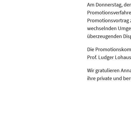
Am Donnerstag, dem
Promotionsverfahre
Promotionsvortrag 
wechselnden Umgebu
überzeugenden Dispu
Die Promotionskommis
Prof. Ludger Lohau
Wir gratulieren Ann
ihre private und ber