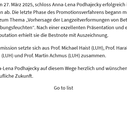
 27. März 2025, schloss Anna-Lena Podhajecky erfolgreich 
n ab. Die letzte Phase des Promotionsverfahrens begann m
zum Thema „Vorhersage der Langzeitverformungen von Beto
ngsfeuchten“. Nach einer exzellenten Präsentation und e
tation erhielt sie die Bestnote mit Auszeichnung.
sion setzte sich aus Prof. Michael Haist (LUH), Prof. Harald
s (LUH) und Prof. Martin Achmus (LUH) zusammen.
a-Lena Podhajecky auf diesem Wege herzlich und wünschen i
ufliche Zukunft.
Go to list