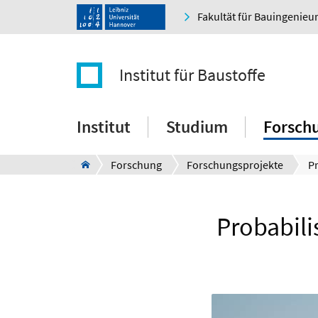
Fakultät für Bauingenie
Institut für Baustoffe
Institut
Studium
Forsch
Forschung
Forschungsprojekte
Probabili