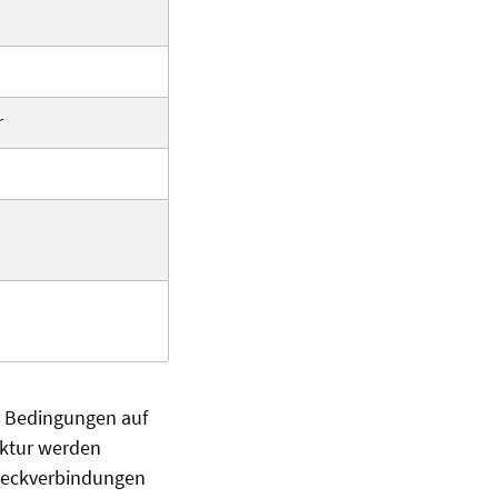
r
n Bedingungen auf
uktur werden
Steckverbindungen