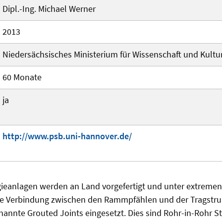
Dipl.-Ing. Michael Werner
2013
Niedersächsisches Ministerium für Wissenschaft und Kultu
60 Monate
ja
http://www.psb.uni-hannover.de/
ieanlagen werden an Land vorgefertigt und unter extreme
die Verbindung zwischen den Rammpfählen und der Tragstr
nannte Grouted Joints eingesetzt. Dies sind Rohr-in-Rohr 