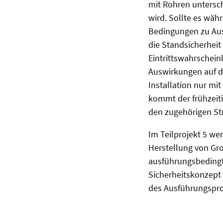
mit Rohren untersch
wird. Sollte es wäh
Bedingungen zu Aus
die Standsicherheit
Eintrittswahrschein
Auswirkungen auf di
Installation nur mi
kommt der frühzeit
den zugehörigen St
Im Teilprojekt 5 we
Herstellung von Gro
ausführungsbedingte
Sicherheitskonzept
des Ausführungspro