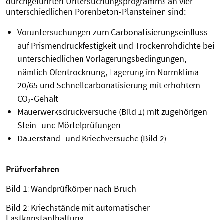
durchgeführten Untersuchungsprogramms an vier
unterschiedlichen Porenbeton-Plansteinen sind:
Voruntersuchungen zum Carbonatisierungseinfluss
auf Prismendruckfestigkeit und Trockenrohdichte bei
unterschiedlichen Vorlagerungs­bedingungen,
nämlich Ofentrocknung, Lagerung im Normklima
20/65 und Schnellcarbonatisierung mit erhöhtem
CO
-Gehalt
2
Mauerwerksdruckversuche (Bild 1) mit zugehörigen
Stein- und Mörtelprüfungen
Dauerstand- und Kriechversuche (Bild 2)
Prüfverfahren
Bild 1: Wandprüfkörper nach Bruch
Bild 2: Kriechstände mit automatischer
Lastkonstanthaltung