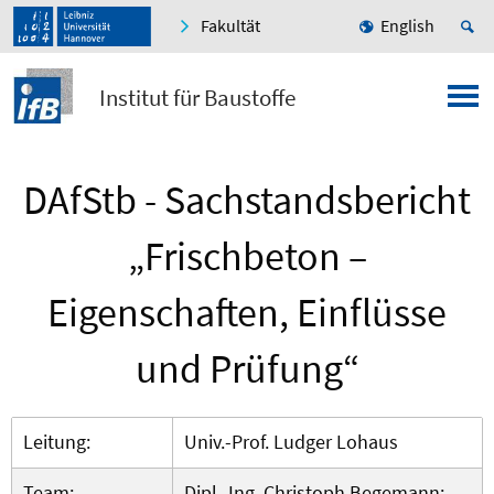
Fakultät
English
Institut für Baustoffe
DAfStb - Sachstandsbericht
„Frischbeton –
Eigenschaften, Einflüsse
und Prüfung“
Leitung:
Univ.-Prof. Ludger Lohaus
Team:
Dipl.-Ing. Christoph Begemann;