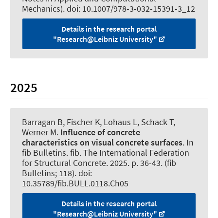
Mechanics). doi: 10.1007/978-3-032-15391-3_12
Details in the research portal
"Research@Leibniz University"
2025
Barragan B, Fischer K, Lohaus L
, Schack T
,
Werner M.
Influence of concrete
characteristics on visual concrete surfaces
. In
fib Bulletins. fib. The International Federation
for Structural Concrete. 2025. p. 36-43. (fib
Bulletins; 118). doi:
10.35789/fib.BULL.0118.Ch05
Details in the research portal
"Research@Leibniz University"