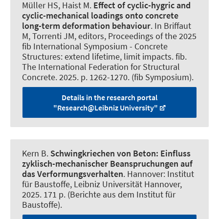
Müller HS
, Haist M
.
Effect of cyclic-hygric and
cyclic-mechanical loadings onto concrete
long-term deformation behaviour
. In Briffaut
M, Torrenti JM, editors, Proceedings of the 2025
fib International Symposium - Concrete
Structures: extend lifetime, limit impacts. fib.
The International Federation for Structural
Concrete. 2025. p. 1262-1270. (fib Symposium).
Details in the research portal
"Research@Leibniz University"
Kern B
.
Schwingkriechen von Beton:
Einfluss
zyklisch-mechanischer Beanspruchungen auf
das Verformungsverhalten
. Hannover: Institut
für Baustoffe, Leibniz Universität Hannover,
2025. 171 p. (Berichte aus dem Institut für
Baustoffe).