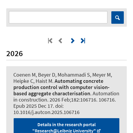
2026
Coenen M
, Beyer D, Mohammadi S, Meyer M,
Heipke C
, Haist M
.
Automating concrete
production control with computer vision-
based aggregate characterisation
.
Automation
in construction
. 2026 Feb;182:106716. 106716.
Epub 2025 Dec 17. doi:
10.1016/j.autcon.2025.106716
Details in the research portal
"Research@Leibniz University"