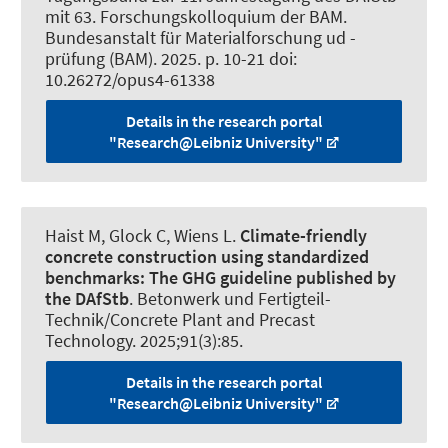
mit 63. Forschungskolloquium der BAM.
Bundesanstalt für Materialforschung ud -
prüfung (BAM). 2025. p. 10-21 doi:
10.26272/opus4-61338
Details in the research portal
"Research@Leibniz University"
Haist M
, Glock C, Wiens L.
Climate-friendly
concrete construction using standardized
benchmarks:
The GHG guideline published by
the DAfStb
.
Betonwerk und Fertigteil-
Technik/Concrete Plant and Precast
Technology
. 2025;91(3):85.
Details in the research portal
"Research@Leibniz University"