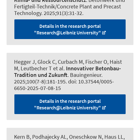
Fertigteil-Technik/Concrete Plant and Precast
Technology
. 2025;91(3):31-32.
Details in the research portal
"Research@Leibniz University"
Hegger J, Glock C, Curbach M, Fischer O
, Haist
M
, Leutbecher T et al.
Innovativer Betonbau-
Tradition und Zukunft
.
Bauingenieur
.
2025;100(7-8):181-195. doi: 10.37544/0005-
6650-2025-07-08-15
Details in the research portal
"Research@Leibniz University"
Kern B
, Podhajecky AL
, Oneschkow N
, Haus LL,