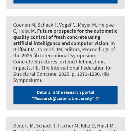
Coenen M
, Schack T
, Vogel C, Meyer M, Heipke
C
, Haist M
.
Future prospects for the automatic
quality control of fresh concrete using
artificial intelligence and computer vision
. In
Briffaut M, Torrenti JM, editors, Proceedings of
the 2025 fib International Symposium -
Concrete Structures: extend lifetime, limit
impacts. fib. The International Federation for
Structural Concrete. 2025. p. 1271-1280. (fib
Symposium).
Details in the research portal
"Research@Leibniz University"
Deiters M
, Schack T
, Fischer M, Kiltz D
, Haist M
.