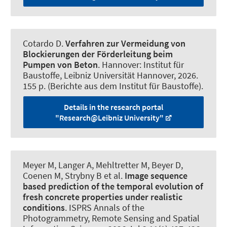
Cotardo D.
Verfahren zur Vermeidung von
Blockierungen der Förderleitung beim
Pumpen von Beton
. Hannover: Institut für
Baustoffe, Leibniz Universität Hannover, 2026.
155 p. (Berichte aus dem Institut für Baustoffe).
Details in the research portal
"Research@Leibniz University"
Meyer M, Langer A
, Mehltretter M
, Beyer D
,
Coenen M
, Strybny B et al.
Image sequence
based prediction of the temporal evolution of
fresh concrete properties under realistic
conditions
.
ISPRS Annals of the
Photogrammetry, Remote Sensing and Spatial