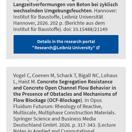
Langzeitverformungen von Beton bei zyklisch
wechselnden Umgebungsfeuchten
. Hannover:
Institut für Baustoffe, Leibniz Universität
Hannover, 2026. 202 p. (Berichte aus dem
Institut für Baustoffe). doi: 10.15488/21149
Details in the research portal
"Research@Leibniz University"
Vogel C
, Coenen M
, Schack T
, Bigall NC
, Lohaus
L
, Haist M
.
Concrete Segregation Resistance
and Concrete Open Channel Flow Behavior in
the Presence of Obstacles and Mechanisms of
Flow Blockage (OCF-Blockage)
. In Opus
Fluidum Futurum: Rheology of Reactive,
Multiscale, Multiphase Construction Materials.
Springer Science and Business Media
Deutschland GmbH. 2026. p. 317-343. (Lecture
Notes in Applied and Computational